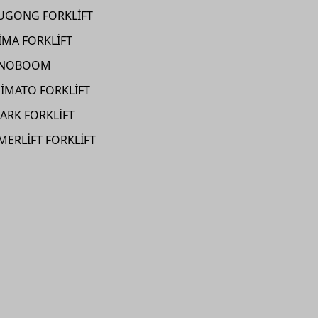
IUGONG FORKLİFT
İMA FORKLİFT
INOBOOM
SİMATO FORKLİFT
ARK FORKLİFT
MERLİFT FORKLİFT