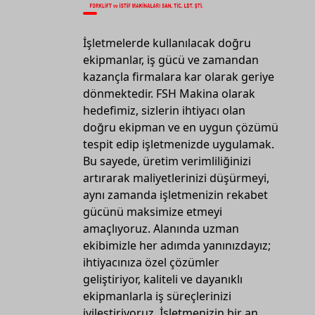
İşletmelerde kullanılacak doğru
ekipmanlar, iş gücü ve zamandan
kazançla firmalara kar olarak geriye
dönmektedir. FSH Makina olarak
hedefimiz, sizlerin ihtiyacı olan
doğru ekipman ve en uygun çözümü
tespit edip işletmenizde uygulamak.
Bu sayede, üretim verimliliğinizi
artırarak maliyetlerinizi düşürmeyi,
aynı zamanda işletmenizin rekabet
gücünü maksimize etmeyi
amaçlıyoruz. Alanında uzman
ekibimizle her adımda yanınızdayız;
ihtiyacınıza özel çözümler
geliştiriyor, kaliteli ve dayanıklı
ekipmanlarla iş süreçlerinizi
iyileştiriyoruz. İşletmenizin bir an