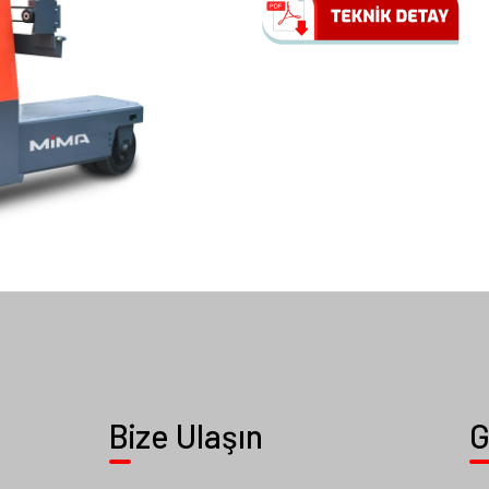
Bize Ulaşın
G