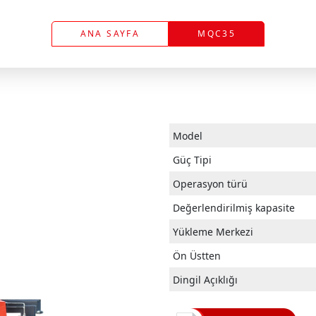
ANA SAYFA
MQC35
M
odel
Güç Tipi
Operasyon türü
Değerlendirilmiş kapasite
Yükleme Merkezi
Ön Üstten
Dingil Açıklığı